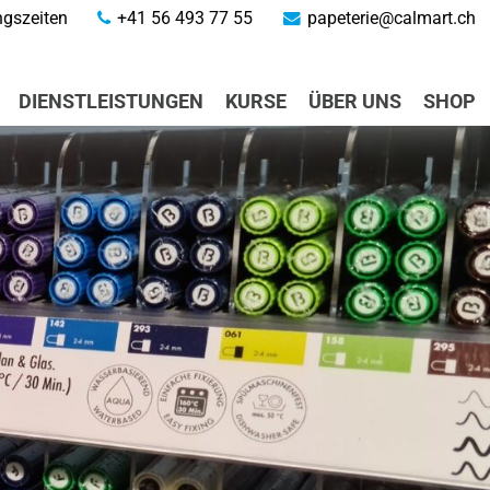
gszeiten
+41 56 493 77 55
papeterie@calmart.ch
DIENSTLEISTUNGEN
KURSE
ÜBER UNS
SHOP