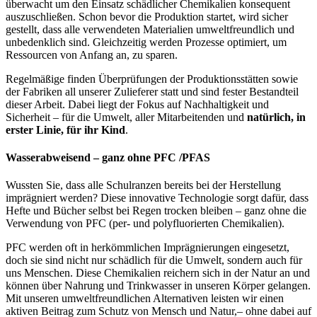
überwacht um den Einsatz schädlicher Chemikalien konsequent
auszuschließen. Schon bevor die Produktion startet, wird sicher
gestellt, dass alle verwendeten Materialien umweltfreundlich und
unbedenklich sind. Gleichzeitig werden Prozesse optimiert, um
Ressourcen von Anfang an, zu sparen.
Regelmäßige finden Überprüfungen der Produktionsstätten sowie
der Fabriken all unserer Zulieferer statt und sind fester Bestandteil
dieser Arbeit. Dabei liegt der Fokus auf Nachhaltigkeit und
Sicherheit – für die Umwelt, aller Mitarbeitenden und
natürlich, in
erster Linie, für ihr Kind
.
Wasserabweisend – ganz ohne PFC /PFAS
Wussten Sie, dass alle Schulranzen bereits bei der Herstellung
imprägniert werden? Diese innovative Technologie sorgt dafür, dass
Hefte und Bücher selbst bei Regen trocken bleiben – ganz ohne die
Verwendung von PFC (per- und polyfluorierten Chemikalien).
PFC werden oft in herkömmlichen Imprägnierungen eingesetzt,
doch sie sind nicht nur schädlich für die Umwelt, sondern auch für
uns Menschen. Diese Chemikalien reichern sich in der Natur an und
können über Nahrung und Trinkwasser in unseren Körper gelangen.
Mit unseren umweltfreundlichen Alternativen leisten wir einen
aktiven Beitrag zum Schutz von Mensch und Natur,– ohne dabei auf