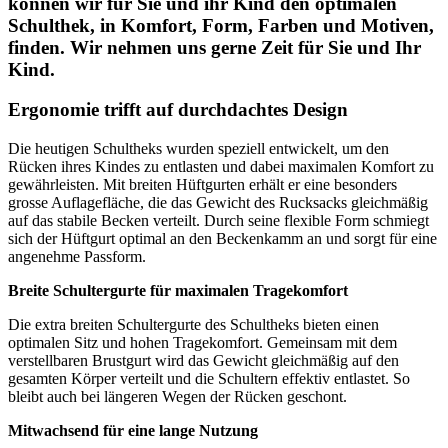
können wir für Sie und ihr Kind den optimalen
Schulthek, in Komfort, Form, Farben und Motiven,
finden. Wir nehmen uns gerne Zeit für Sie und Ihr
Kind.
Ergonomie trifft auf durchdachtes Design
Die heutigen Schultheks wurden speziell entwickelt, um den
Rücken ihres Kindes zu entlasten und dabei maximalen Komfort zu
gewährleisten. Mit breiten Hüftgurten erhält er eine besonders
grosse Auflagefläche, die das Gewicht des Rucksacks gleichmäßig
auf das stabile Becken verteilt. Durch seine flexible Form schmiegt
sich der Hüftgurt optimal an den Beckenkamm an und sorgt für eine
angenehme Passform.
Breite Schultergurte für maximalen Tragekomfort
Die extra breiten Schultergurte des Schultheks bieten einen
optimalen Sitz und hohen Tragekomfort. Gemeinsam mit dem
verstellbaren Brustgurt wird das Gewicht gleichmäßig auf den
gesamten Körper verteilt und die Schultern effektiv entlastet. So
bleibt auch bei längeren Wegen der Rücken geschont.
Mitwachsend für eine lange Nutzung