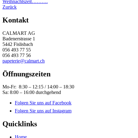
Weihnachtszeit……….
Zurück
Kontakt
CALMART AG
Badenerstrasse 1
5442 Fislisbach
056 493 77 55
056 493 77 56
papeterie@calmart.ch
Öffnungszeiten
Mo-Fr: 8:30 – 12:15 / 14:00 – 18:30
Sa: 8:00 – 16:00 durchgehend
Folgen Sie uns auf Facebook
Folgen Sie uns auf Instagram
Quicklinks
Home