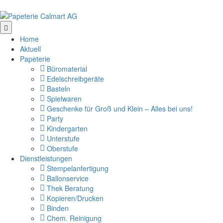
Weiter
zum
Inhalt
Home
Aktuell
Papeterie
Büromaterial
Edelschreibgeräte
Basteln
Spielwaren
Geschenke für Groß und Klein – Alles bei uns!
Party
Kindergarten
Unterstufe
Oberstufe
Dienstleistungen
Stempelanfertigung
Ballonservice
Thek Beratung
Kopieren/Drucken
Binden
Chem. Reinigung