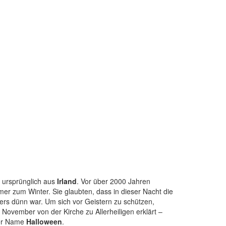
 ursprünglich aus
Irland
. Vor über 2000 Jahren
mer zum Winter.
Sie glaubten, dass in dieser Nacht die
rs dünn war. Um sich vor Geistern zu schützen,
November von der Kirche zu Allerheiligen erklärt –
der Name
Halloween
.