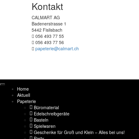
Kontakt
CALMART AG
Badenerstrasse 1
5442 Fislisbach
056 493 77 55
056 493 77 56
papeterie@calmart.ch
Home
Aktuell
Papeterie
Büromaterial
Edelschreibgeräte
Basteln
Spielwaren
Geschenke für Groß und Klein – Alles bei uns!
Party