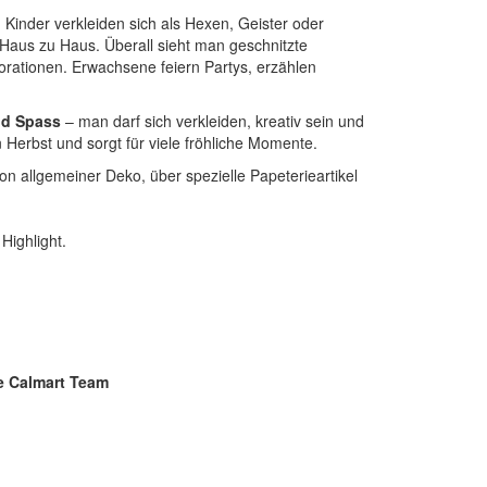
. Kinder verkleiden sich als Hexen, Geister oder
Haus zu Haus. Überall sieht man geschnitzte
orationen. Erwachsene feiern Partys, erzählen
nd Spass
– man darf sich verkleiden, kreativ sein und
Herbst und sorgt für viele fröhliche Momente.
on allgemeiner Deko, über spezielle Papeterieartikel
Highlight.
ie Calmart Team