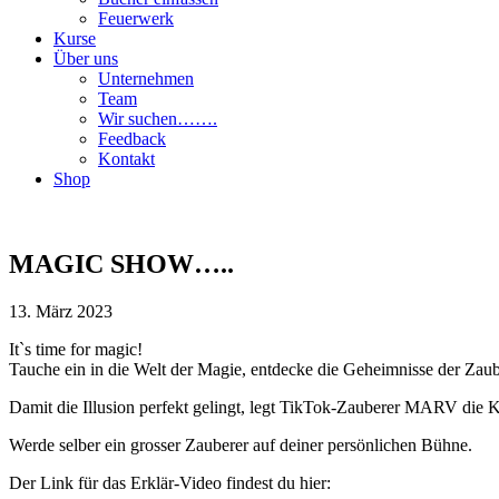
Feuerwerk
Kurse
Über uns
Unternehmen
Team
Wir suchen…….
Feedback
Kontakt
Shop
MAGIC SHOW…..
13. März 2023
It`s time for magic!
Tauche ein in die Welt der Magie, entdecke die Geheimnisse der Za
Damit die Illusion perfekt gelingt, legt TikTok-Zauberer MARV die 
Werde selber ein grosser Zauberer auf deiner persönlichen Bühne.
Der Link für das Erklär-Video findest du hier: