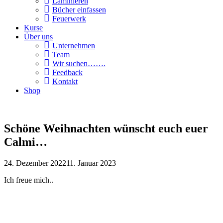
Laminieren
Bücher einfassen
Feuerwerk
Kurse
Über uns
Unternehmen
Team
Wir suchen…….
Feedback
Kontakt
Shop
Schöne Weihnachten wünscht euch euer
Calmi…
24. Dezember 2022
11. Januar 2023
Ich freue mich..