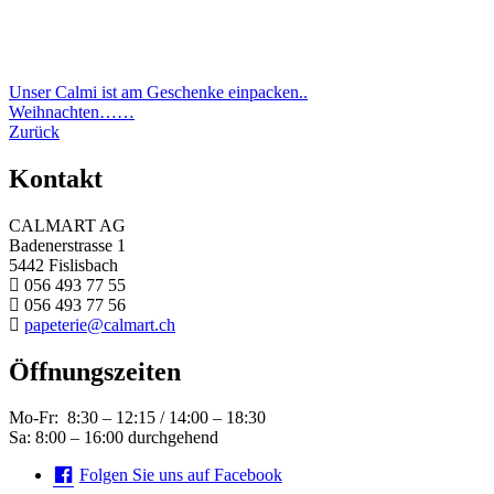
Beitragsnavigation
Unser Calmi ist am Geschenke einpacken..
Weihnachten……
Zurück
Kontakt
CALMART AG
Badenerstrasse 1
5442 Fislisbach
056 493 77 55
056 493 77 56
papeterie@calmart.ch
Öffnungszeiten
Mo-Fr: 8:30 – 12:15 / 14:00 – 18:30
Sa: 8:00 – 16:00 durchgehend
Folgen Sie uns auf Facebook