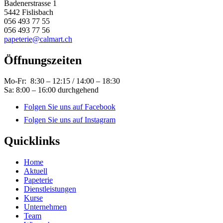
Badenerstrasse 1
5442 Fislisbach
056 493 77 55
056 493 77 56
papeterie@calmart.ch
Öffnungszeiten
Mo-Fr: 8:30 – 12:15 / 14:00 – 18:30
Sa: 8:00 – 16:00 durchgehend
Folgen Sie uns auf Facebook
Folgen Sie uns auf Instagram
Quicklinks
Home
Aktuell
Papeterie
Dienstleistungen
Kurse
Unternehmen
Team