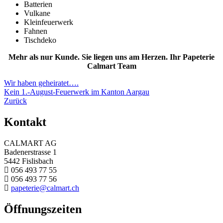
Batterien
Vulkane
Kleinfeuerwerk
Fahnen
Tischdeko
Mehr als nur Kunde. Sie liegen uns am Herzen. Ihr Papeterie
Calmart Team
Beitragsnavigation
Wir haben geheiratet….
Kein 1.-August-Feuerwerk im Kanton Aargau
Zurück
Kontakt
CALMART AG
Badenerstrasse 1
5442 Fislisbach
056 493 77 55
056 493 77 56
papeterie@calmart.ch
Öffnungszeiten