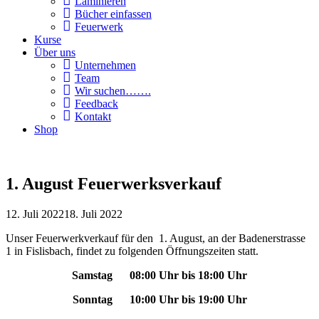
Laminieren
Bücher einfassen
Feuerwerk
Kurse
Über uns
Unternehmen
Team
Wir suchen…….
Feedback
Kontakt
Shop
1. August Feuerwerksverkauf
12. Juli 2022
18. Juli 2022
Unser Feuerwerkverkauf für den 1. August, an der Badenerstrasse
1 in Fislisbach, findet zu folgenden Öffnungszeiten statt.
Samstag 08:00 Uhr bis 18:00 Uhr
Sonntag 10:00 Uhr bis 19:00 Uhr